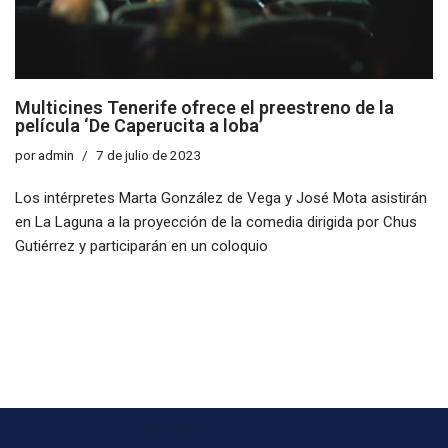
Multicines Tenerife ofrece el preestreno de la
película ‘De Caperucita a loba’
por
admin
7 de julio de 2023
Los intérpretes Marta González de Vega y José Mota asistirán
en La Laguna a la proyección de la comedia dirigida por Chus
Gutiérrez y participarán en un coloquio
Neve
| Funciona gracias a
WordPress