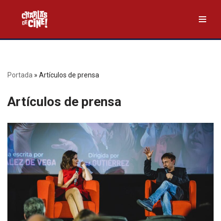
Saltar
al
contenido
Portada
»
Artículos de prensa
Artículos de prensa